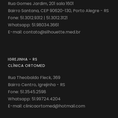
Rua Gomes Jardim, 201 sala 1601
Bairro Santana, CEP 90620-130, Porto Alegre - RS
Fone: 51.3012.9312 | 51.3012.3121
Whatsapp:
51.98034.3661
E-mail:
contato@silhouette.med.br
IGREJINHA - RS
CLÍNICA ORTOMED
Rua Theobaldo Fleck, 369
Bairro Centro, Igrejinha - RS
Fone: 51.3545.2598
Whatsapp:
51.99724.4204
E-mail:
clinicaortomed@hotmail.com