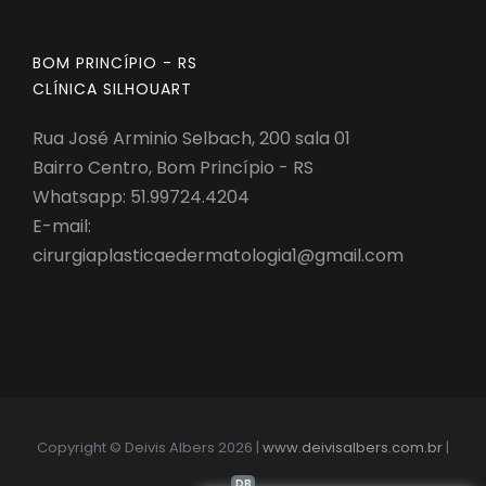
BOM PRINCÍPIO - RS
CLÍNICA SILHOUART
Rua José Arminio Selbach, 200 sala 01
Bairro Centro, Bom Princípio - RS
Whatsapp:
51.99724.4204
E-mail:
cirurgiaplasticaedermatologia1@gmail.com
Copyright © Deivis Albers 2026 |
www.deivisalbers.com.br
|
DB