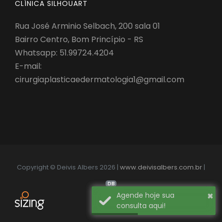
CLÍNICA SILHOUART
Rua José Arminio Selbach, 200 sala 01
Bairro Centro, Bom Princípio - RS
Whatsapp:
51.99724.4204
E-mail:
cirurgiaplasticaedermatologia1@gmail.com
Copyright © Deivis Albers 2026 |
www.deivisalbers.com.br
|
DB
×
Agende hoje sua
consulta aqui!