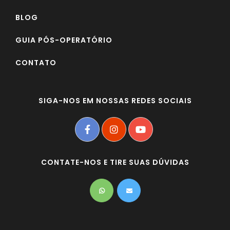
BLOG
GUIA PÓS-OPERATÓRIO
CONTATO
SIGA-NOS EM NOSSAS REDES SOCIAIS
CONTATE-NOS E TIRE SUAS DÚVIDAS