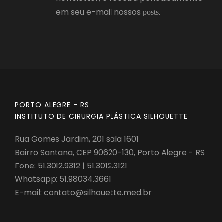
em seu e-mail nossos
.
posts
PORTO ALEGRE - RS
INSTITUTO DE CIRURGIA PLÁSTICA SILHOUETTE
Rua Gomes Jardim, 201 sala 1601
Bairro Santana, CEP 90620-130, Porto Alegre - RS
Fone: 51.3012.9312 | 51.3012.3121
Whatsapp:
51.98034.3661
E-mail:
contato@silhouette.med.br