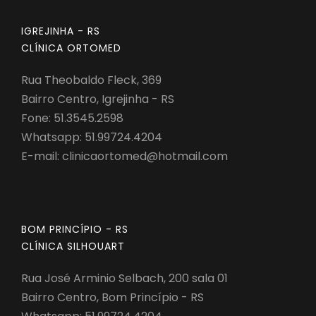
IGREJINHA - RS
CLÍNICA ORTOMED
Rua Theobaldo Fleck, 369
Bairro Centro, Igrejinha - RS
Fone: 51.3545.2598
Whatsapp:
51.99724.4204
E-mail:
clinicaortomed@hotmail.com
BOM PRINCÍPIO - RS
CLÍNICA SILHOUART
Rua José Arminio Selbach, 200 sala 01
Bairro Centro, Bom Princípio - RS