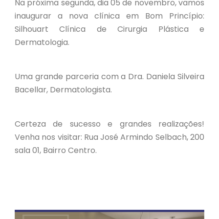
Na próxima segunda, dia 05 de novembro, vamos
inaugurar a nova clínica em Bom Princípio:
Silhouart Clínica de Cirurgia Plástica e
Dermatologia.
Uma grande parceria com a Dra. Daniela Silveira
Bacellar, Dermatologista.
Certeza de sucesso e grandes realizações!
Venha nos visitar: Rua José Armindo Selbach, 200
sala 01, Bairro Centro.