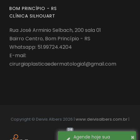
BOM PRINCÍPIO - RS
CLÍNICA SILHOUART
Rua José Arminio Selbach, 200 sala 01
Bairro Centro, Bom Princípio - RS
Whatsapp:
51.99724.4204
E-mail:
cirurgiaplasticaedermatologia1@gmail.com
Copyright © Deivis Albers 2026 |
www.deivisalbers.com.br
|
DB
×
Agende hoje sua